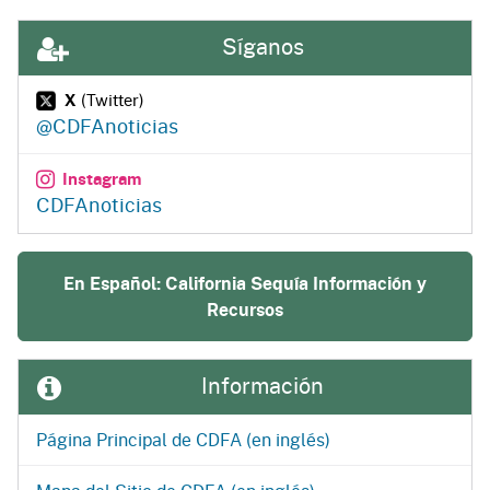
Síganos
X
(Twitter)
@CDFAnoticias
Instagram
CDFAnoticias
En Español: California Sequía Información y
Recursos
Información
Página Principal de CDFA (en inglés)