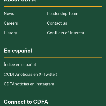
from our organization
News
Leadership Team
and job openings
Careers
Contact us
of our organization
History
Conflicts of Interest
En español
Índice en español
@CDFAnoticias
en X (Twitter)
CDFAnoticias en Instagram
Connect to CDFA